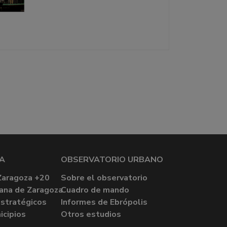
A
OBSERVATORIO URBANO
Zaragoza +20
Sobre el observatorio
ana de Zaragoza
Cuadro de mando
stratégicos
Informes de Ebrópolis
icipios
Otros estudios