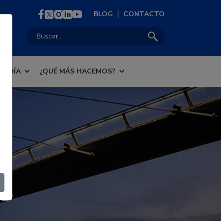
|
BLOG
CONTACTO
Buscar:
AL DÍA
¿QUÉ MÁS HACEMOS?
S