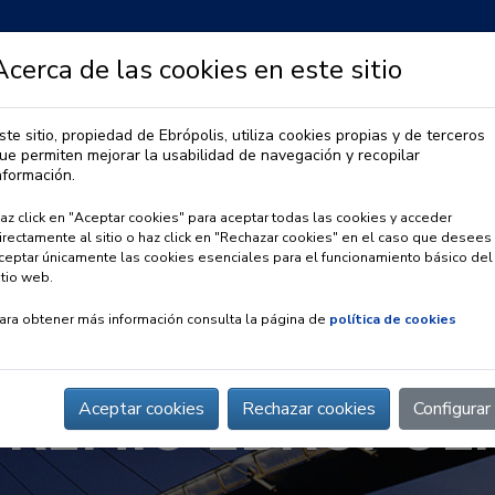
Acerca de las cookies en este sitio
ste sitio, propiedad de Ebrópolis, utiliza cookies propias y de terceros
ue permiten mejorar la usabilidad de navegación y recopilar
IA
OBSERVATORIO URBANO
PREMIO EBRÓPOLIS
nformación.
az click en "Aceptar cookies" para aceptar todas las cookies y acceder
irectamente al sitio o haz click en "Rechazar cookies" en el caso que desees
ceptar únicamente las cookies esenciales para el funcionamiento básico del
itio web.
ara obtener más información consulta la página de
política de cookies
PREMIO EBRÓPOLI
Aceptar cookies
Rechazar cookies
Configurar