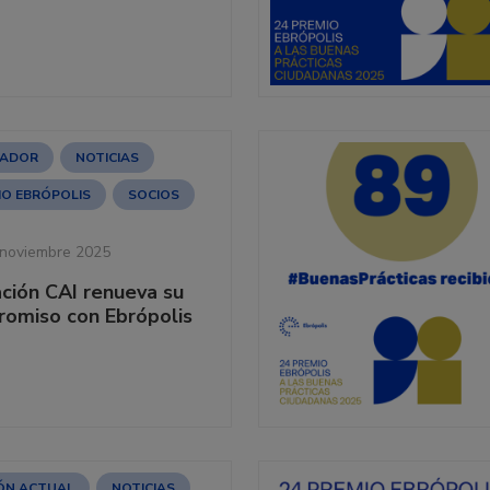
ADOR
NOTICIAS
IO EBRÓPOLIS
SOCIOS
 noviembre 2025
ción CAI renueva su
omiso con Ebrópolis
IÓN ACTUAL
NOTICIAS