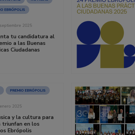
IO EBRÓPOLIS
 septiembre 2025
nta tu candidatura al
emio a las Buenas
icas Ciudadanas
PREMIO EBRÓPOLIS
 enero 2025
sica y la cultura para
 triunfan en los
os Ebrópolis