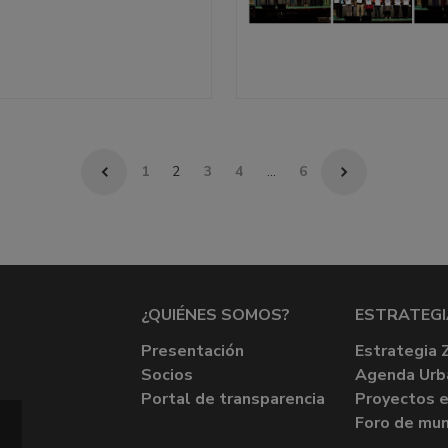
1
2
3
4
…
6
¿QUIÉNES SOMOS?
ESTRATEGI
Presentación
Estrategia 
Socios
Agenda Urb
Portal de transparencia
Proyectos e
Foro de mun