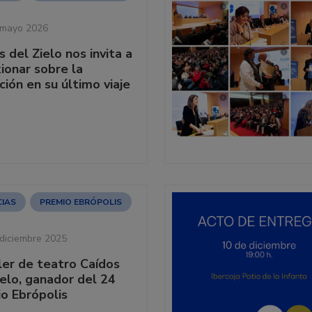
 mayo 2026
s del Zielo nos invita a
xionar sobre la
ción en su último viaje
CIAS
PREMIO EBRÓPOLIS
diciembre 2025
ller de teatro Caídos
ielo, ganador del 24
o Ebrópolis