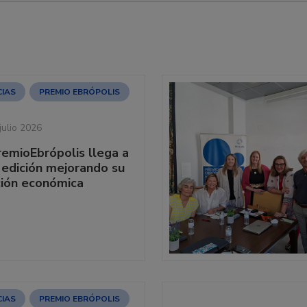
CIAS
PREMIO EBRÓPOLIS
julio 2026
remioEbrópolis llega a
 edición mejorando su
ión económica
CIAS
PREMIO EBRÓPOLIS