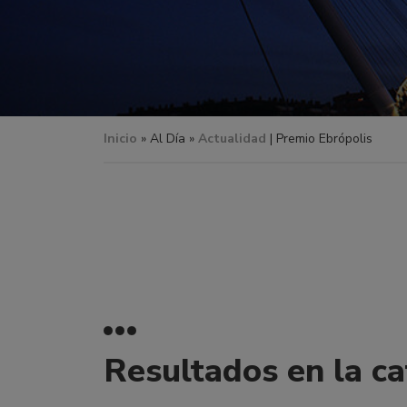
Inicio
»
Al Día »
Actualidad
| Premio Ebrópolis
Resultados en la c