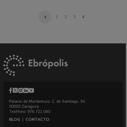
1
2
3
4
Palacio de Montemuzo, C. de Santiago, 34,
50003 Zaragoza
Teléfono: 976 721 040
BLOG
|
CONTACTO