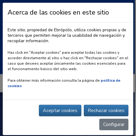
Acerca de las cookies en este sitio
Este sitio, propiedad de Ebrópolis, utiliza cookies propias y de
terceros que permiten mejorar la usabilidad de navegación y
recopilar información.
|
BLOG
CONTACTO
Haz click en "Aceptar cookies" para aceptar todas las cookies y
acceder directamente al sitio o haz click en "Rechazar cookies" en el
Buscar:
caso que desees aceptar únicamente las cookies esenciales para
el funcionamiento básico del sitio web.
Para obtener más información consulta la página de
política de
cookies
Aceptar cookies
Rechazar cookies
Configurar