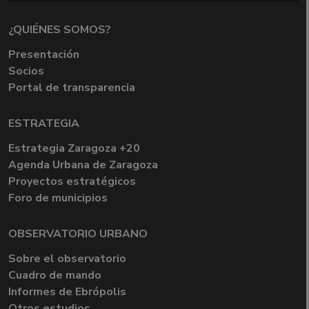
¿QUIÉNES SOMOS?
Presentación
Socios
Portal de transparencia
ESTRATEGIA
Estrategia Zaragoza +20
Agenda Urbana de Zaragoza
Proyectos estratégicos
Foro de municipios
OBSERVATORIO URBANO
Sobre el observatorio
Cuadro de mando
Informes de Ebrópolis
Otros estudios