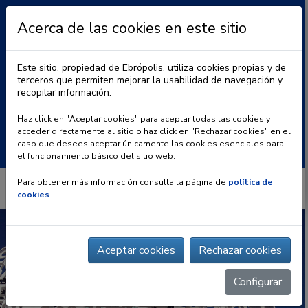
Acerca de las cookies en este sitio
Este sitio, propiedad de Ebrópolis, utiliza cookies propias y de
terceros que permiten mejorar la usabilidad de navegación y
recopilar información.
|
BLOG
CONTACTO
Haz click en "Aceptar cookies" para aceptar todas las cookies y
acceder directamente al sitio o haz click en "Rechazar cookies" en el
Buscar:
caso que desees aceptar únicamente las cookies esenciales para
el funcionamiento básico del sitio web.
Para obtener más información consulta la página de
política de
cookies
Aceptar cookies
Rechazar cookies
Configurar