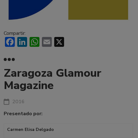
Compartir:
Facebook
LinkedIn
WhatsApp
Email
X
Zaragoza Glamour
Magazine
2016
Presentado por:
Carmen Elisa Delgado