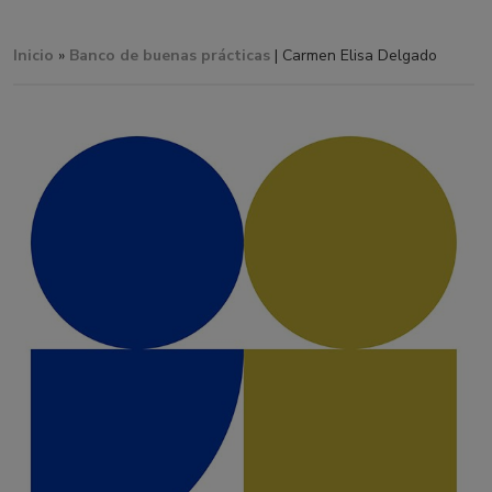
Inicio
»
Banco de buenas prácticas
| Carmen Elisa Delgado