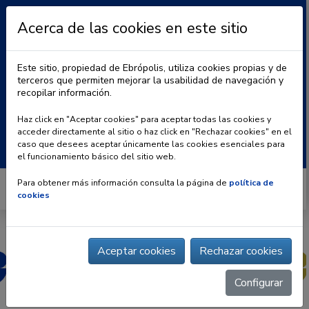
Acerca de las cookies en este sitio
Este sitio, propiedad de Ebrópolis, utiliza cookies propias y de
terceros que permiten mejorar la usabilidad de navegación y
recopilar información.
|
BLOG
CONTACTO
Haz click en "Aceptar cookies" para aceptar todas las cookies y
acceder directamente al sitio o haz click en "Rechazar cookies" en el
Buscar:
caso que desees aceptar únicamente las cookies esenciales para
el funcionamiento básico del sitio web.
Para obtener más información consulta la página de
política de
cookies
Aceptar cookies
Rechazar cookies
Configurar