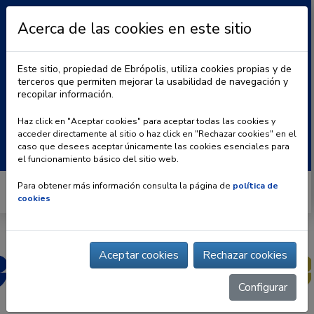
Acerca de las cookies en este sitio
Este sitio, propiedad de Ebrópolis, utiliza cookies propias y de
terceros que permiten mejorar la usabilidad de navegación y
recopilar información.
|
BLOG
CONTACTO
Haz click en "Aceptar cookies" para aceptar todas las cookies y
acceder directamente al sitio o haz click en "Rechazar cookies" en el
Buscar:
caso que desees aceptar únicamente las cookies esenciales para
el funcionamiento básico del sitio web.
Para obtener más información consulta la página de
política de
cookies
Aceptar cookies
Rechazar cookies
Configurar