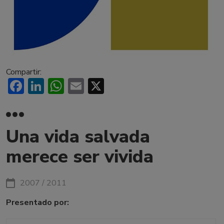
Compartir:
Facebook
LinkedIn
WhatsApp
Email
X
Una vida salvada
merece ser vivida
2007 / 2011
Presentado por: