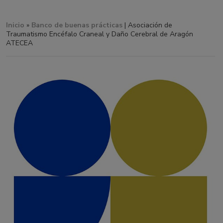
Inicio
»
Banco de buenas prácticas
| Asociación de
Traumatismo Encéfalo Craneal y Daño Cerebral de Aragón
ATECEA