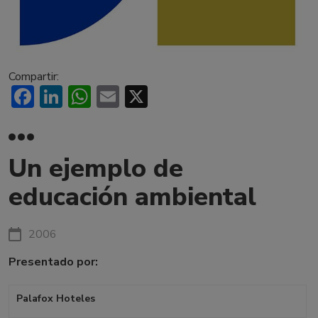
Compartir:
Facebook
LinkedIn
WhatsApp
Email
X
Un ejemplo de
educación ambiental
2006
Presentado por:
Palafox Hoteles