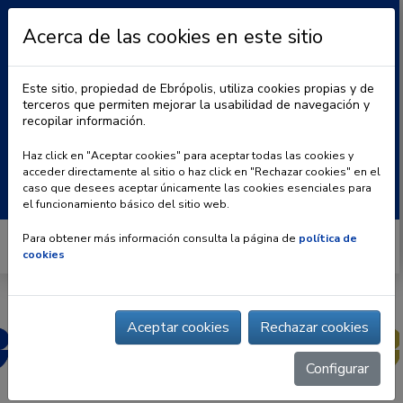
Acerca de las cookies en este sitio
Este sitio, propiedad de Ebrópolis, utiliza cookies propias y de
terceros que permiten mejorar la usabilidad de navegación y
recopilar información.
|
BLOG
CONTACTO
Haz click en "Aceptar cookies" para aceptar todas las cookies y
acceder directamente al sitio o haz click en "Rechazar cookies" en el
Buscar:
caso que desees aceptar únicamente las cookies esenciales para
el funcionamiento básico del sitio web.
Para obtener más información consulta la página de
política de
cookies
Aceptar cookies
Rechazar cookies
Configurar