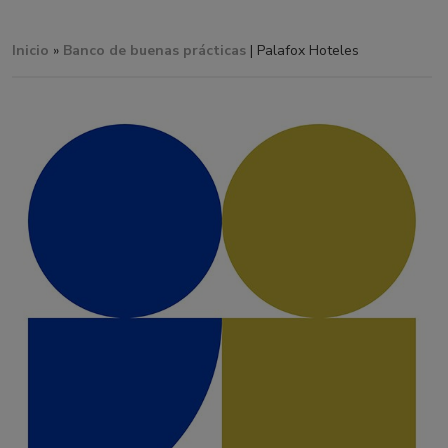
Inicio
»
Banco de buenas prácticas
| Palafox Hoteles