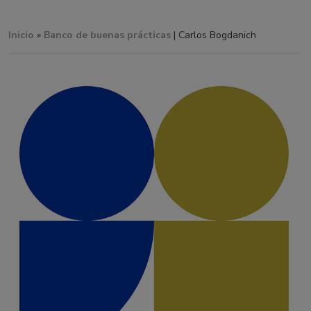
Inicio
»
Banco de buenas prácticas
| Carlos Bogdanich