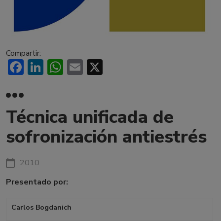
Compartir:
Facebook
LinkedIn
WhatsApp
Email
X
Técnica unificada de
sofronización antiestrés
2010
Presentado por:
Carlos Bogdanich