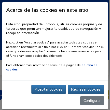
Acerca de las cookies en este sitio
Este sitio, propiedad de Ebrópolis, utiliza cookies propias y de
terceros que permiten mejorar la usabilidad de navegación y
recopilar información.
|
BLOG
CONTACTO
Haz click en "Aceptar cookies" para aceptar todas las cookies y
acceder directamente al sitio o haz click en "Rechazar cookies" en el
Buscar:
caso que desees aceptar únicamente las cookies esenciales para
el funcionamiento básico del sitio web.
Para obtener más información consulta la página de
política de
cookies
Aceptar cookies
Rechazar cookies
Configurar