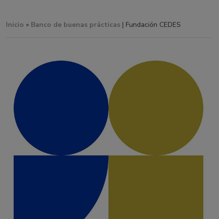
Inicio
»
Banco de buenas prácticas
| Fundación CEDES