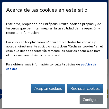
Acerca de las cookies en este sitio
Este sitio, propiedad de Ebrópolis, utiliza cookies propias y de
terceros que permiten mejorar la usabilidad de navegación y
recopilar información.
|
BLOG
CONTACTO
Haz click en "Aceptar cookies" para aceptar todas las cookies y
acceder directamente al sitio o haz click en "Rechazar cookies" en el
Buscar:
caso que desees aceptar únicamente las cookies esenciales para
el funcionamiento básico del sitio web.
Para obtener más información consulta la página de
política de
cookies
Aceptar cookies
Rechazar cookies
Configurar