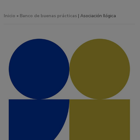
Inicio
»
Banco de buenas prácticas
| Asociación Ilógica