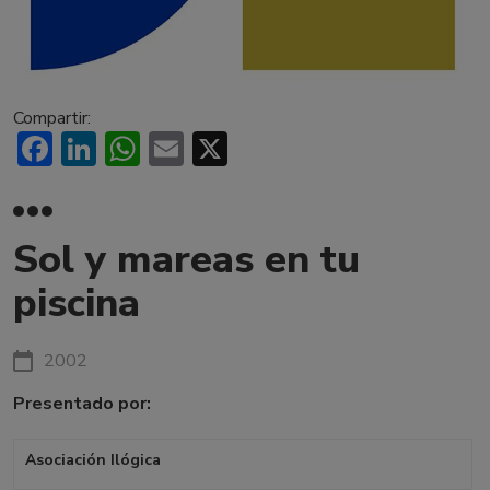
Compartir:
Facebook
LinkedIn
WhatsApp
Email
X
Sol y mareas en tu
piscina
2002
Presentado por:
Asociación Ilógica