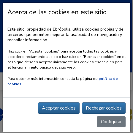
Acerca de las cookies en este sitio
Este sitio, propiedad de Ebrópolis, utiliza cookies propias y de
terceros que permiten mejorar la usabilidad de navegación y
recopilar información.
|
BLOG
CONTACTO
Haz click en "Aceptar cookies" para aceptar todas las cookies y
acceder directamente al sitio o haz click en "Rechazar cookies" en el
Buscar:
caso que desees aceptar únicamente las cookies esenciales para
el funcionamiento básico del sitio web.
Para obtener más información consulta la página de
política de
cookies
Aceptar cookies
Rechazar cookies
Configurar