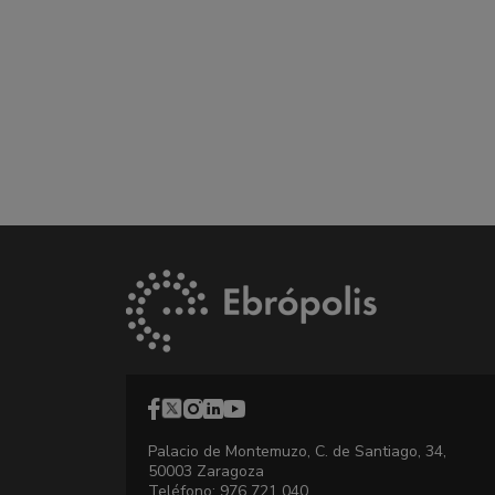
Palacio de Montemuzo, C. de Santiago, 34,
50003 Zaragoza
Teléfono: 976 721 040