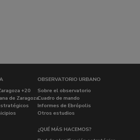
A
OBSERVATORIO URBANO
Zaragoza +20
Sobre el observatorio
ana de Zaragoza
Cuadro de mando
stratégicos
Informes de Ebrópolis
icipios
Otros estudios
¿QUÉ MÁS HACEMOS?