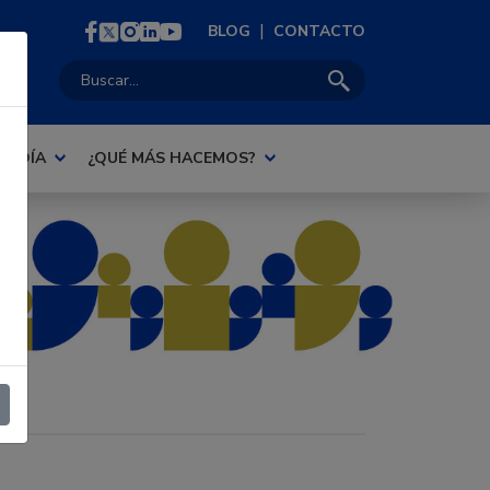
|
BLOG
CONTACTO
Buscar:
AL DÍA
¿QUÉ MÁS HACEMOS?