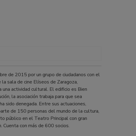
bre de 2015 por un grupo de ciudadanos con el
 la sala de cine Elíseos de Zaragoza,
na actividad cultural. El edificio es Bien
ión, la asociación trabaja para que sea
 ha sido denegada. Entre sus actuaciones,
r parte de 150 personas del mundo de la cultura,
cto público en el Teatro Principal con gran
ón. Cuenta con más de 600 socios.