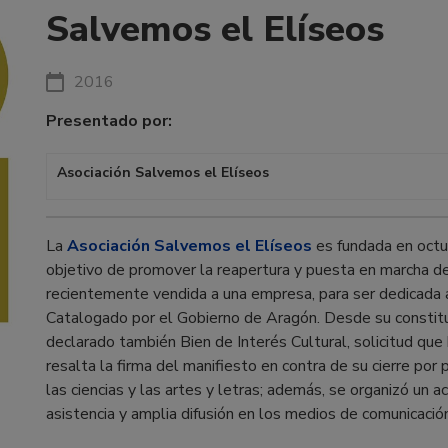
Salvemos el Elíseos
2016
Presentado por:
Asociación Salvemos el Elíseos
La
Asociación Salvemos el Elíseos
es fundada en octu
objetivo de promover la reapertura y puesta en marcha de
recientemente vendida a una empresa, para ser dedicada a u
Catalogado por el Gobierno de Aragón. Desde su constituc
declarado también Bien de Interés Cultural, solicitud que
resalta la firma del manifiesto en contra de su cierre po
las ciencias y las artes y letras; además, se organizó un a
asistencia y amplia difusión en los medios de comunicaci