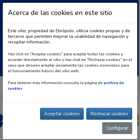
Acerca de las cookies en este sitio
Este sitio, propiedad de Ebrópolis, utiliza cookies propias y de
terceros que permiten mejorar la usabilidad de navegación y
recopilar información.
|
BLOG
CONTACTO
Haz click en "Aceptar cookies" para aceptar todas las cookies y
acceder directamente al sitio o haz click en "Rechazar cookies" en el
Buscar:
caso que desees aceptar únicamente las cookies esenciales para
el funcionamiento básico del sitio web.
Para obtener más información consulta la página de
política de
cookies
Aceptar cookies
Rechazar cookies
Configurar