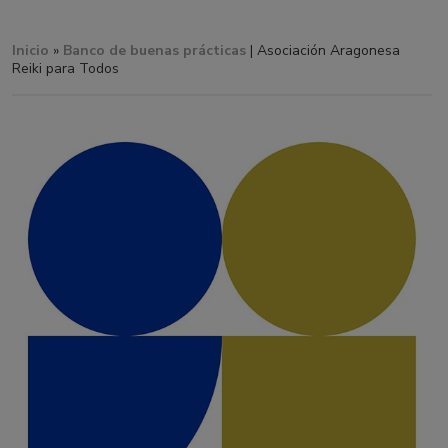
Inicio
»
Banco de buenas prácticas
| Asociación Aragonesa
Reiki para Todos