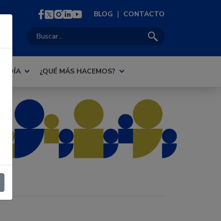
|
BLOG
CONTACTO
Buscar:
AL DÍA
¿QUÉ MÁS HACEMOS?