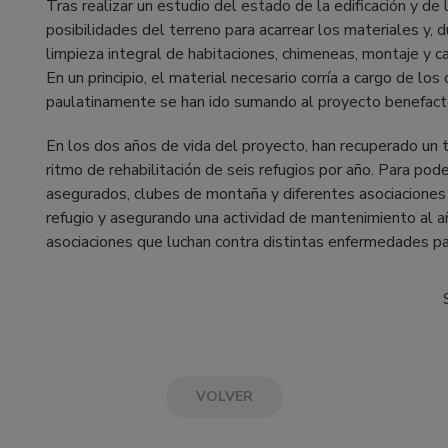
Tras realizar un estudio del estado de la edificación y de 
posibilidades del terreno para acarrear los materiales y, d
limpieza integral de habitaciones, chimeneas, montaje y ca
En un principio, el material necesario corría a cargo de lo
paulatinamente se han ido sumando al proyecto benefact
En los dos años de vida del proyecto, han recuperado un t
ritmo de rehabilitación de seis refugios por año. Para po
asegurados, clubes de montaña y diferentes asociaciones
refugio y asegurando una actividad de mantenimiento al a
asociaciones que luchan contra distintas enfermedades para
VOLVER