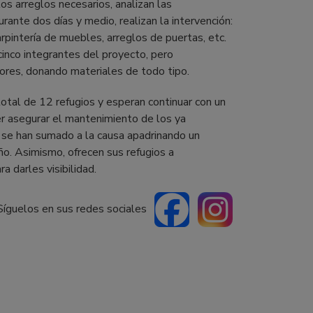
los arreglos necesarios, analizan las
urante dos días y medio, realizan la intervención:
rpintería de muebles, arreglos de puertas, etc.
s cinco integrantes del proyecto, pero
ores, donando materiales de todo tipo.
otal de 12 refugios y esperan continuar con un
der asegurar el mantenimiento de los ya
 se han sumado a la causa apadrinando un
ño. Asimismo, ofrecen sus refugios a
 darles visibilidad.
Síguelos en sus redes sociales