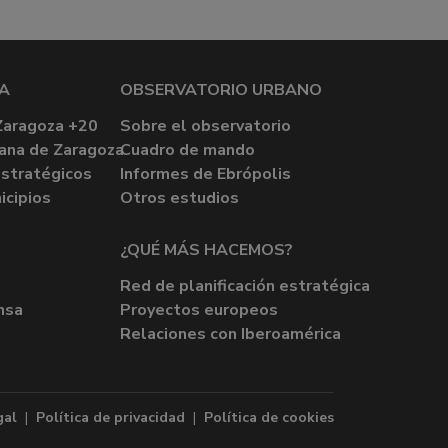
A
OBSERVATORIO URBANO
Zaragoza +20
Sobre el observatorio
ana de Zaragoza
Cuadro de mando
stratégicos
Informes de Ebrópolis
icipios
Otros estudios
¿QUÉ MÁS HACEMOS?
Red de planificación estratégica
nsa
Proyectos europeos
Relaciones con Iberoamérica
gal
|
Política de privacidad
|
Política de cookies