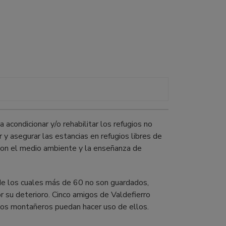
a acondicionar y/o rehabilitar los refugios no
r y asegurar las estancias en refugios libres de
con el medio ambiente y la enseñanza de
de los cuales más de 60 no son guardados,
r su deterioro. Cinco amigos de Valdefierro
los montañeros puedan hacer uso de ellos.