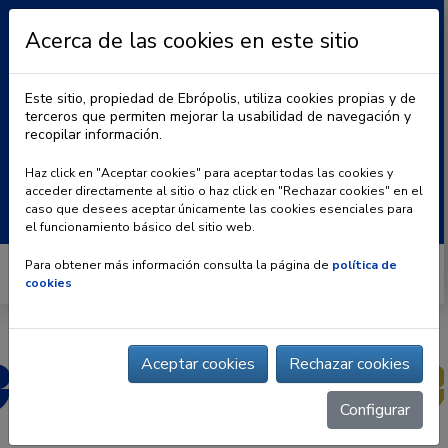
Acerca de las cookies en este sitio
Este sitio, propiedad de Ebrópolis, utiliza cookies propias y de
terceros que permiten mejorar la usabilidad de navegación y
recopilar información.
|
BLOG
CONTACTO
Haz click en "Aceptar cookies" para aceptar todas las cookies y
acceder directamente al sitio o haz click en "Rechazar cookies" en el
Buscar:
caso que desees aceptar únicamente las cookies esenciales para
el funcionamiento básico del sitio web.
Para obtener más información consulta la página de
política de
cookies
Aceptar cookies
Rechazar cookies
Configurar