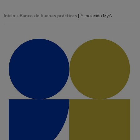
Inicio
»
Banco de buenas prácticas
| Asociación MyA