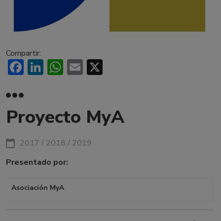
Compartir:
Facebook
LinkedIn
WhatsApp
Email
X
Proyecto MyA
2017 / 2018 / 2019
Presentado por:
Asociación MyA