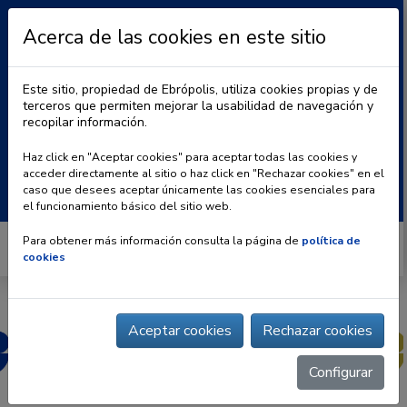
Acerca de las cookies en este sitio
Este sitio, propiedad de Ebrópolis, utiliza cookies propias y de
terceros que permiten mejorar la usabilidad de navegación y
recopilar información.
|
BLOG
CONTACTO
Haz click en "Aceptar cookies" para aceptar todas las cookies y
acceder directamente al sitio o haz click en "Rechazar cookies" en el
Buscar:
caso que desees aceptar únicamente las cookies esenciales para
el funcionamiento básico del sitio web.
Para obtener más información consulta la página de
política de
cookies
Aceptar cookies
Rechazar cookies
Configurar