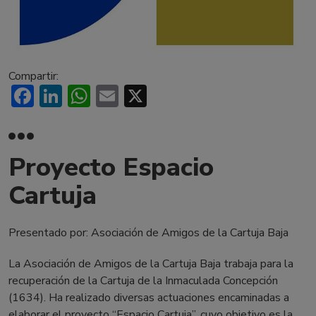
Compartir:
Facebook
LinkedIn
WhatsApp
Email
X
Proyecto Espacio
Cartuja
Presentado por: Asociación de Amigos de la Cartuja Baja
La Asociación de Amigos de la Cartuja Baja trabaja para la
recuperación de la Cartuja de la Inmaculada Concepción
(1634). Ha realizado diversas actuaciones encaminadas a
elaborar el proyecto “Espacio Cartuja”, cuyo objetivo es la