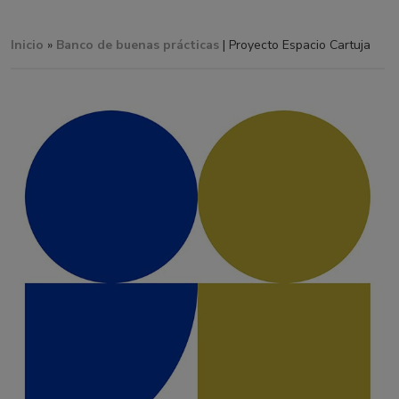
Inicio
»
Banco de buenas prácticas
| Proyecto Espacio Cartuja