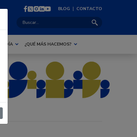
|
BLOG
CONTACTO
Buscar:
AL DÍA
¿QUÉ MÁS HACEMOS?