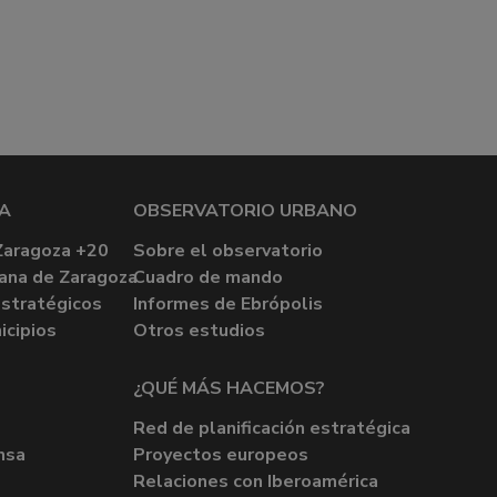
A
OBSERVATORIO URBANO
Zaragoza +20
Sobre el observatorio
ana de Zaragoza
Cuadro de mando
stratégicos
Informes de Ebrópolis
icipios
Otros estudios
¿QUÉ MÁS HACEMOS?
Red de planificación estratégica
nsa
Proyectos europeos
Relaciones con Iberoamérica