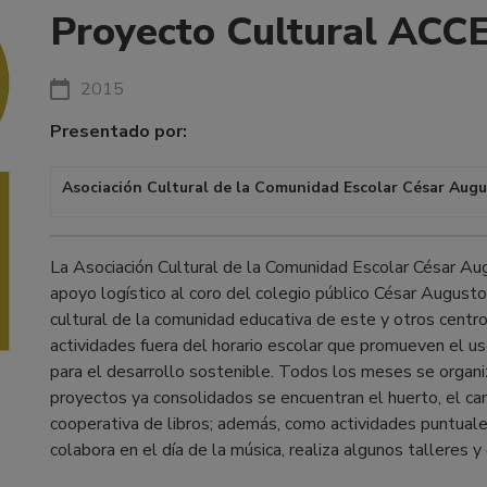
Proyecto Cultural ACC
2015
Presentado por:
Asociación Cultural de la Comunidad Escolar César Au
La Asociación Cultural de la Comunidad Escolar César Au
apoyo logístico al coro del colegio público César Augusto,
cultural de la comunidad educativa de este y otros centro
actividades fuera del horario escolar que promueven el us
para el desarrollo sostenible. Todos los meses se organiza
proyectos ya consolidados se encuentran el huerto, el ca
cooperativa de libros; además, como actividades puntuales
colabora en el día de la música, realiza algunos talleres y 