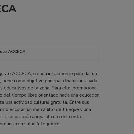
ECA
gusto ACCECA
gusto ACCECA, creada inicialmente para dar un
 tiene como objetivo principal dinamizar la vida
s educativos de la zona. Para ello, promociona
o del tiempo libre orientado hacia una educación
 una actividad cultural gratuita. Entre sus
mino escolar, un mercadillo de trueque y una
, la asociación apoya al coro del centro,
organiza un safari fotográfico.