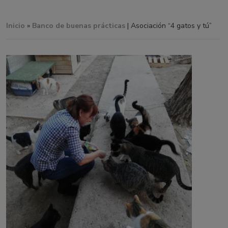
Inicio
»
Banco de buenas prácticas
| Asociación “4 gatos y tú”