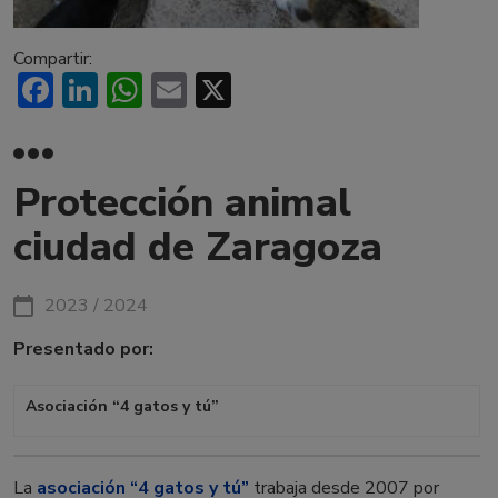
Compartir:
Facebook
LinkedIn
WhatsApp
Email
X
Protección animal
ciudad de Zaragoza
2023 / 2024
Presentado por:
Asociación “4 gatos y tú”
La
asociación “4 gatos y tú”
trabaja desde 2007 por