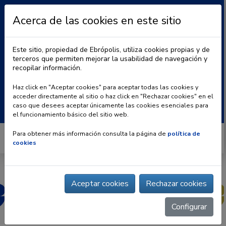
Acerca de las cookies en este sitio
Este sitio, propiedad de Ebrópolis, utiliza cookies propias y de
terceros que permiten mejorar la usabilidad de navegación y
recopilar información.
|
BLOG
CONTACTO
Haz click en "Aceptar cookies" para aceptar todas las cookies y
acceder directamente al sitio o haz click en "Rechazar cookies" en el
Buscar:
caso que desees aceptar únicamente las cookies esenciales para
el funcionamiento básico del sitio web.
Para obtener más información consulta la página de
política de
cookies
Aceptar cookies
Rechazar cookies
Configurar