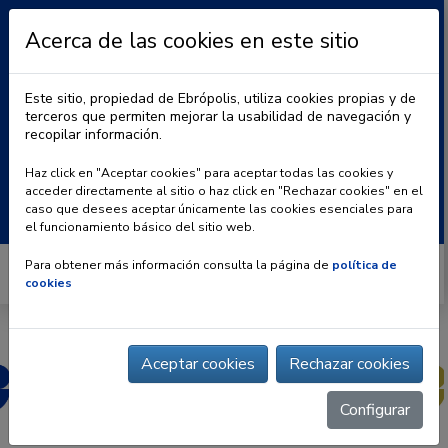
Acerca de las cookies en este sitio
Este sitio, propiedad de Ebrópolis, utiliza cookies propias y de
terceros que permiten mejorar la usabilidad de navegación y
recopilar información.
|
BLOG
CONTACTO
Haz click en "Aceptar cookies" para aceptar todas las cookies y
acceder directamente al sitio o haz click en "Rechazar cookies" en el
Buscar:
caso que desees aceptar únicamente las cookies esenciales para
el funcionamiento básico del sitio web.
Para obtener más información consulta la página de
política de
cookies
Aceptar cookies
Rechazar cookies
Configurar