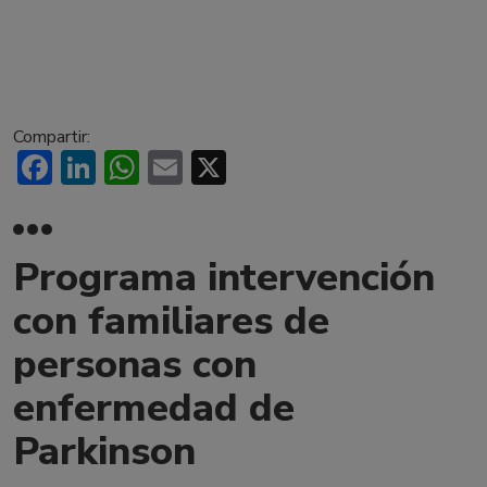
Compartir:
Facebook
LinkedIn
WhatsApp
Email
X
Programa intervención
con familiares de
personas con
enfermedad de
Parkinson