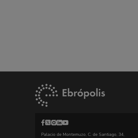
Palacio de Montemuzo, C. de Santiago, 34,