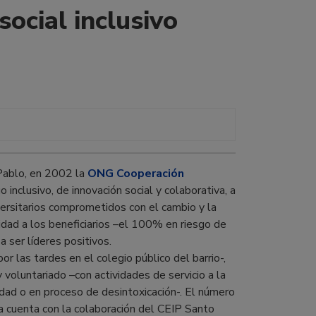
ocial inclusivo
Pablo, en 2002 la
ONG Cooperación
nclusivo, de innovación social y colaborativa, a
versitarios comprometidos con el cambio y la
ridad a los beneficiarios –el 100% en riesgo de
a ser líderes positivos.
or las tardes en el colegio público del barrio-,
voluntariado –con actividades de servicio a la
dad o en proceso de desintoxicación-. El número
a cuenta con la colaboración del CEIP Santo