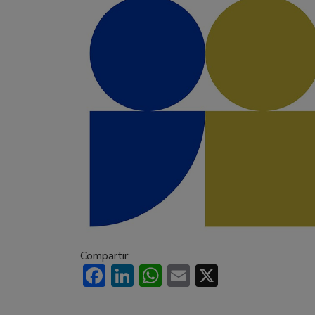
Compartir:
Facebook
LinkedIn
WhatsApp
Email
X