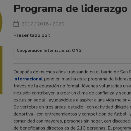
Programa de liderazgo s
2017 / 2018 / 2020
Presentado por:
Cooperación Internacional ONG
Después de muchos años trabajando en el barrio de San 
Internacional
pone en marcha este programa de liderazgo i
través de la educación no formal. Jóvenes voluntarios uni
inclusión contribuyen a crear un clima de confianza y segu
exclusión social-, ayudándoles a aspirar a una vida mejor y 
Se vertebra en tres áreas: estudio –con actividad dirigida p
deportiva –con entrenamientos y competición de fútbol- y 
comunidad con mayores, personas sin hogar, con discapaci
de beneficiarios directos es de 210 personas. El program