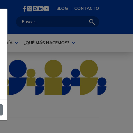
|
BLOG
CONTACTO
Buscar:
AL DÍA
¿QUÉ MÁS HACEMOS?