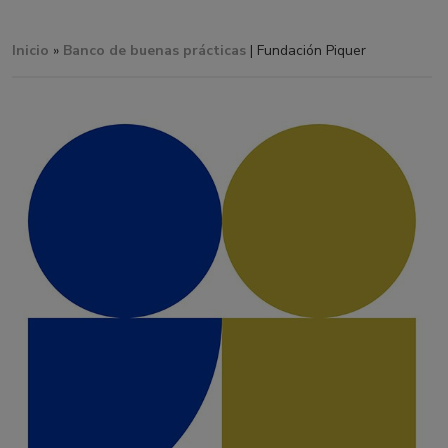
Inicio
»
Banco de buenas prácticas
| Fundación Piquer