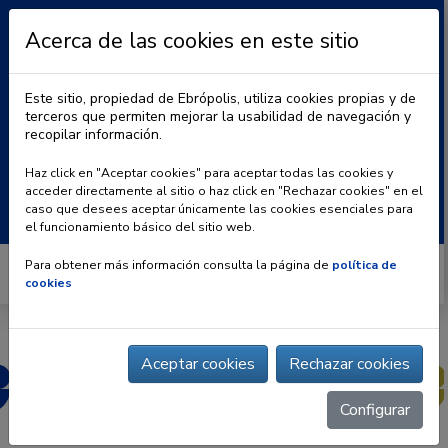
Acerca de las cookies en este sitio
Este sitio, propiedad de Ebrópolis, utiliza cookies propias y de
terceros que permiten mejorar la usabilidad de navegación y
recopilar información.
|
BLOG
CONTACTO
Haz click en "Aceptar cookies" para aceptar todas las cookies y
acceder directamente al sitio o haz click en "Rechazar cookies" en el
Buscar:
caso que desees aceptar únicamente las cookies esenciales para
el funcionamiento básico del sitio web.
Para obtener más información consulta la página de
política de
cookies
Aceptar cookies
Rechazar cookies
Configurar