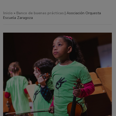
Inicio
»
Banco de buenas prácticas
| Asociación Orquesta
Escuela Zaragoza