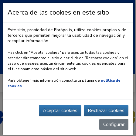
Acerca de las cookies en este sitio
Este sitio, propiedad de Ebrópolis, utiliza cookies propias y de
terceros que permiten mejorar la usabilidad de navegación y
recopilar información.
|
BLOG
CONTACTO
Haz click en "Aceptar cookies" para aceptar todas las cookies y
acceder directamente al sitio o haz click en "Rechazar cookies" en el
Buscar:
caso que desees aceptar únicamente las cookies esenciales para
el funcionamiento básico del sitio web.
Para obtener más información consulta la página de
política de
cookies
Aceptar cookies
Rechazar cookies
Configurar