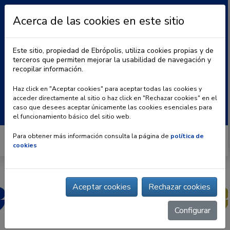
Acerca de las cookies en este sitio
Este sitio, propiedad de Ebrópolis, utiliza cookies propias y de
terceros que permiten mejorar la usabilidad de navegación y
recopilar información.
|
BLOG
CONTACTO
Haz click en "Aceptar cookies" para aceptar todas las cookies y
acceder directamente al sitio o haz click en "Rechazar cookies" en el
Buscar:
caso que desees aceptar únicamente las cookies esenciales para
el funcionamiento básico del sitio web.
Para obtener más información consulta la página de
política de
cookies
Aceptar cookies
Rechazar cookies
Configurar