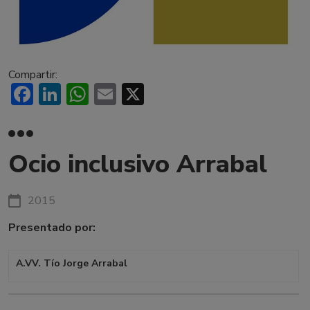
Compartir:
Facebook
LinkedIn
WhatsApp
Email
X
Ocio inclusivo Arrabal
2015
Presentado por:
A.VV. Tío Jorge Arrabal