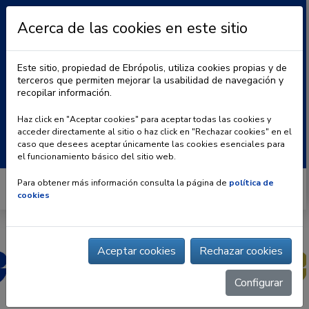
Acerca de las cookies en este sitio
Este sitio, propiedad de Ebrópolis, utiliza cookies propias y de
terceros que permiten mejorar la usabilidad de navegación y
recopilar información.
|
BLOG
CONTACTO
Haz click en "Aceptar cookies" para aceptar todas las cookies y
acceder directamente al sitio o haz click en "Rechazar cookies" en el
Buscar:
caso que desees aceptar únicamente las cookies esenciales para
el funcionamiento básico del sitio web.
Para obtener más información consulta la página de
política de
cookies
Aceptar cookies
Rechazar cookies
Configurar