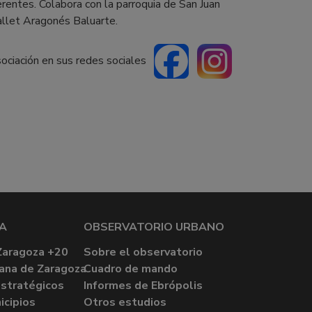
erentes. Colabora con la parroquia de San Juan
allet Aragonés Baluarte.
sociación en sus redes sociales
A
OBSERVATORIO URBANO
Zaragoza +20
Sobre el observatorio
ana de Zaragoza
Cuadro de mando
stratégicos
Informes de Ebrópolis
icipios
Otros estudios