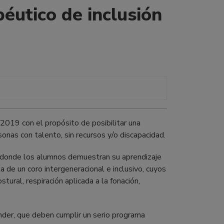
péutico de inclusión
n 2019 con el propósito de posibilitar una
onas con talento, sin recursos y/o discapacidad.
o, donde los alumnos demuestran su aprendizaje
a de un coro intergeneracional e inclusivo, cuyos
ural, respiración aplicada a la fonación,
nder, que deben cumplir un serio programa