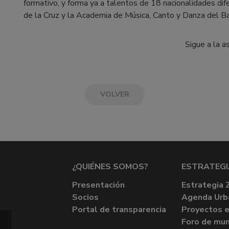
formativo, y forma ya a talentos de 18 nacionalidades dif
de la Cruz y la Academia de Música, Canto y Danza del B
Sigue a la a
VOLVER
¿QUIÉNES SOMOS?
ESTRATEGI
Presentación
Estrategia 
Socios
Agenda Urb
Portal de transparencia
Proyectos e
Foro de mun