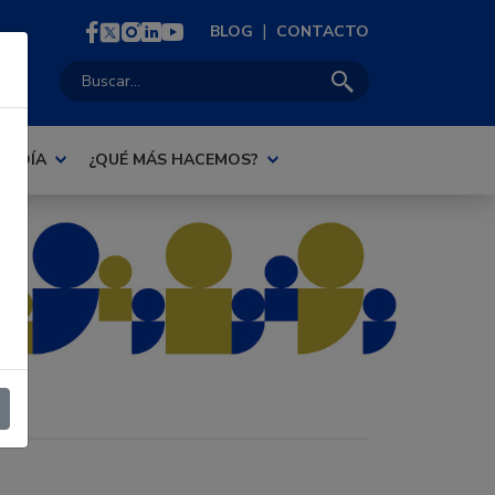
|
BLOG
CONTACTO
Buscar:
AL DÍA
¿QUÉ MÁS HACEMOS?