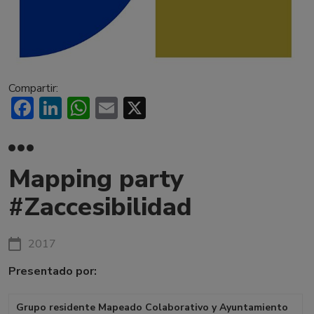
Compartir:
Facebook
LinkedIn
WhatsApp
Email
X
Mapping party
#Zaccesibilidad
2017
Presentado por:
Grupo residente Mapeado Colaborativo y Ayuntamiento