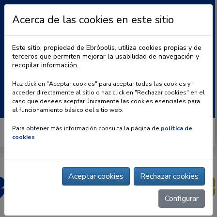
Acerca de las cookies en este sitio
Este sitio, propiedad de Ebrópolis, utiliza cookies propias y de
terceros que permiten mejorar la usabilidad de navegación y
recopilar información.
|
BLOG
CONTACTO
Haz click en "Aceptar cookies" para aceptar todas las cookies y
acceder directamente al sitio o haz click en "Rechazar cookies" en el
Buscar:
caso que desees aceptar únicamente las cookies esenciales para
el funcionamiento básico del sitio web.
Para obtener más información consulta la página de
política de
cookies
Aceptar cookies
Rechazar cookies
Configurar