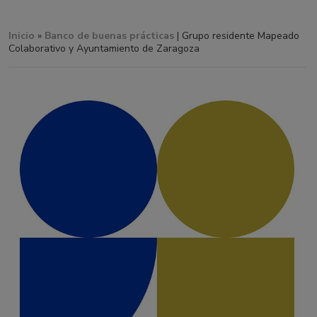
Inicio
»
Banco de buenas prácticas
| Grupo residente Mapeado
Colaborativo y Ayuntamiento de Zaragoza