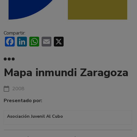
Compartir:
Facebook
LinkedIn
WhatsApp
Email
X
Mapa inmundi Zaragoza
2008
Presentado por:
Asociación Juvenil Al Cubo