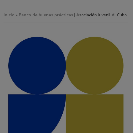
Inicio
»
Banco de buenas prácticas
| Asociación Juvenil Al Cubo