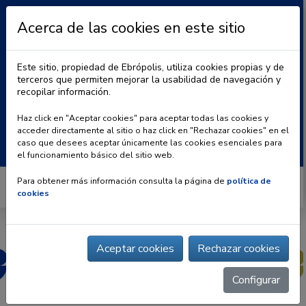
Acerca de las cookies en este sitio
Este sitio, propiedad de Ebrópolis, utiliza cookies propias y de
terceros que permiten mejorar la usabilidad de navegación y
recopilar información.
|
BLOG
CONTACTO
Haz click en "Aceptar cookies" para aceptar todas las cookies y
acceder directamente al sitio o haz click en "Rechazar cookies" en el
Buscar:
caso que desees aceptar únicamente las cookies esenciales para
el funcionamiento básico del sitio web.
Para obtener más información consulta la página de
política de
cookies
Aceptar cookies
Rechazar cookies
Configurar