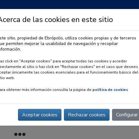
Acerca de las cookies en este sitio
ste sitio, propiedad de Ebrópolis, utiliza cookies propias y de terceros
ue permiten mejorar la usabilidad de navegación y recopilar
IA
OBSERVATORIO URBANO
PREMIO EBRÓPOLIS
nformación.
az click en "Aceptar cookies" para aceptar todas las cookies y acceder
irectamente al sitio o haz click en "Rechazar cookies" en el caso que desees
ceptar únicamente las cookies esenciales para el funcionamiento básico del
itio web.
ara obtener más información consulta la página de
política de cookies
Aceptar cookies
Rechazar cookies
Configurar
z