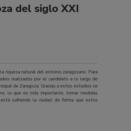
za del siglo XXI
 la riqueza natural del entorno zaragozano. Para
udios realizados por el candidato a lo largo de
icipal de Zaragoza. Gracias a estos estudios se
ero, lo que es más importante, tomar medidas
 está sufriendo la ciudad, de forma que estos