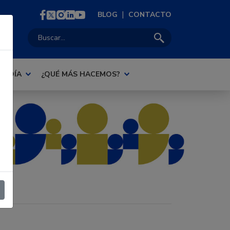
|
BLOG
CONTACTO
Buscar:
AL DÍA
¿QUÉ MÁS HACEMOS?