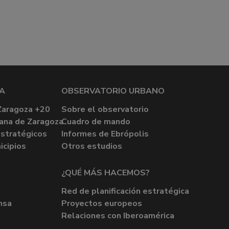
A
OBSERVATORIO URBANO
Zaragoza +20
Sobre el observatorio
ana de Zaragoza
Cuadro de mando
stratégicos
Informes de Ebrópolis
icipios
Otros estudios
¿QUÉ MÁS HACEMOS?
Red de planificación estratégica
nsa
Proyectos europeos
Relaciones con Iberoamérica