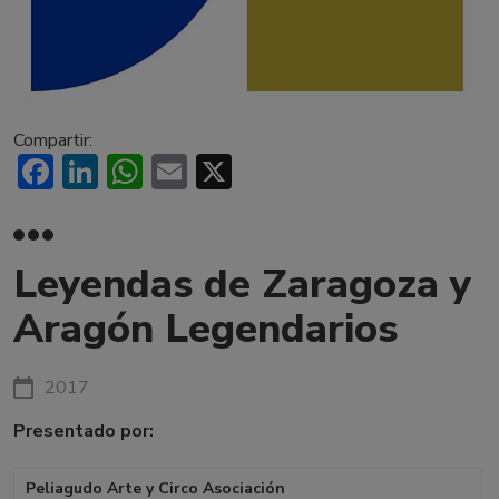
Compartir:
Facebook
LinkedIn
WhatsApp
Email
X
Leyendas de Zaragoza y
Aragón Legendarios
2017
Presentado por:
Peliagudo Arte y Circo Asociación