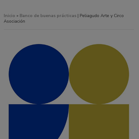
Inicio
»
Banco de buenas prácticas
| Peliagudo Arte y Circo
Asociación