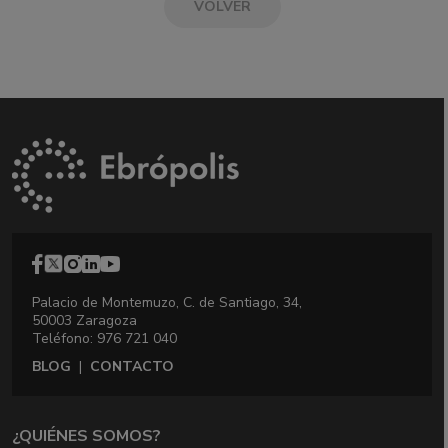
VOLVER
Palacio de Montemuzo, C. de Santiago, 34,
50003 Zaragoza
Teléfono: 976 721 040
BLOG
|
CONTACTO
¿QUIÉNES SOMOS?