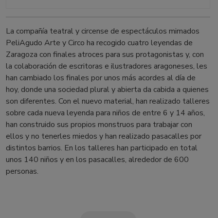
La compañía teatral y circense de espectáculos mimados
PeliAgudo Arte y Circo ha recogido cuatro leyendas de
Zaragoza con finales atroces para sus protagonistas y, con
la colaboración de escritoras e ilustradores aragoneses, les
han cambiado los finales por unos más acordes al día de
hoy, donde una sociedad plural y abierta da cabida a quienes
son diferentes. Con el nuevo material, han realizado talleres
sobre cada nueva leyenda para niños de entre 6 y 14 años,
han construido sus propios monstruos para trabajar con
ellos y no tenerles miedos y han realizado pasacalles por
distintos barrios. En los talleres han participado en total
unos 140 niños y en los pasacalles, alrededor de 600
personas.