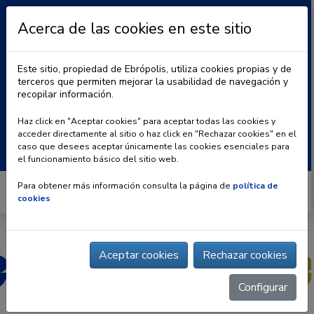
Acerca de las cookies en este sitio
Este sitio, propiedad de Ebrópolis, utiliza cookies propias y de
terceros que permiten mejorar la usabilidad de navegación y
recopilar información.
|
BLOG
CONTACTO
Haz click en "Aceptar cookies" para aceptar todas las cookies y
acceder directamente al sitio o haz click en "Rechazar cookies" en el
Buscar:
caso que desees aceptar únicamente las cookies esenciales para
el funcionamiento básico del sitio web.
Para obtener más información consulta la página de
política de
cookies
Aceptar cookies
Rechazar cookies
Configurar