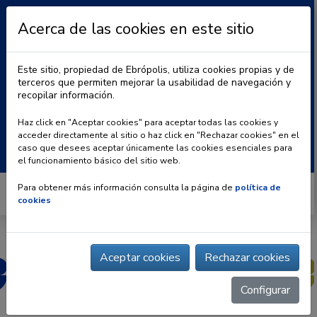
Acerca de las cookies en este sitio
Este sitio, propiedad de Ebrópolis, utiliza cookies propias y de
terceros que permiten mejorar la usabilidad de navegación y
recopilar información.
|
BLOG
CONTACTO
Haz click en "Aceptar cookies" para aceptar todas las cookies y
acceder directamente al sitio o haz click en "Rechazar cookies" en el
Buscar:
caso que desees aceptar únicamente las cookies esenciales para
el funcionamiento básico del sitio web.
Para obtener más información consulta la página de
política de
cookies
Aceptar cookies
Rechazar cookies
Configurar