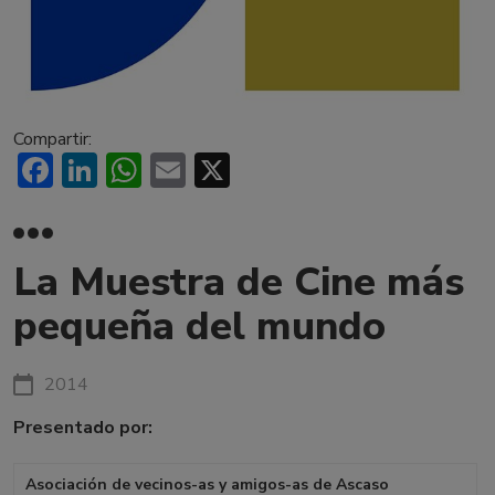
Compartir:
Facebook
LinkedIn
WhatsApp
Email
X
La Muestra de Cine más
pequeña del mundo
2014
Presentado por:
Asociación de vecinos-as y amigos-as de Ascaso