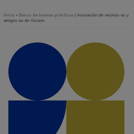
Inicio
»
Banco de buenas prácticas
| Asociación de vecinos-as y
amigos-as de Ascaso