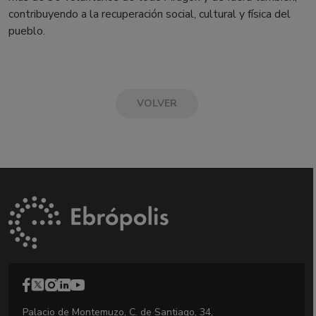
contribuyendo a la recuperación social, cultural y física del
pueblo.
VOLVER
Palacio de Montemuzo, C. de Santiago, 34,