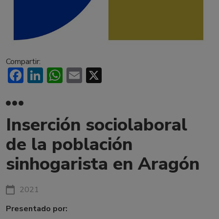
Compartir:
Facebook
LinkedIn
WhatsApp
Email
X
Inserción sociolaboral
de la población
sinhogarista en Aragón
2021
Presentado por: