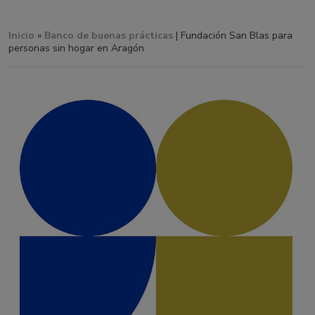
Inicio
»
Banco de buenas prácticas
| Fundación San Blas para
personas sin hogar en Aragón