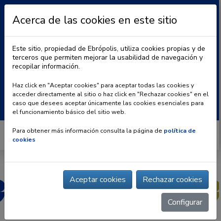
Acerca de las cookies en este sitio
Este sitio, propiedad de Ebrópolis, utiliza cookies propias y de
terceros que permiten mejorar la usabilidad de navegación y
recopilar información.
|
BLOG
CONTACTO
Haz click en "Aceptar cookies" para aceptar todas las cookies y
acceder directamente al sitio o haz click en "Rechazar cookies" en el
Buscar:
caso que desees aceptar únicamente las cookies esenciales para
el funcionamiento básico del sitio web.
Para obtener más información consulta la página de
política de
cookies
Aceptar cookies
Rechazar cookies
Configurar