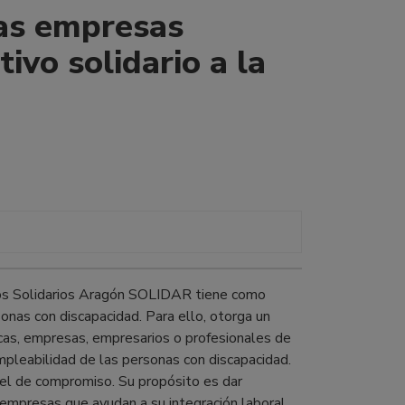
 las empresas
ivo solidario a la
ios Solidarios Aragón SOLIDAR tiene como
rsonas con discapacidad. Para ello, otorga un
licas, empresas, empresarios o profesionales de
pleabilidad de las personas con discapacidad.
ivel de compromiso. Su propósito es dar
 empresas que ayudan a su integración laboral.