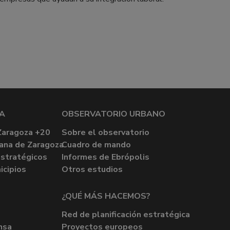
A
OBSERVATORIO URBANO
Zaragoza +20
Sobre el observatorio
ana de Zaragoza
Cuadro de mando
stratégicos
Informes de Ebrópolis
icipios
Otros estudios
¿QUÉ MÁS HACEMOS?
Red de planificación estratégica
nsa
Proyectos europeos