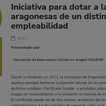
Iniciativa para dotar a
aragonesas de un distint
empleabilidad
2015
Presentado por:
Asociación de Empresarios Solidarios Aragón SOLIDAR
Desde su fundación en 2011, la Asociación de Empresar
objetivo principal favorecer la inserción laboral de las pe
distintivo solidario –Certificado Solidar- a entidades púb
Aragón en reconocimiento a su actuación en materia de em
El certificado puede ser de tres niveles, en función del n
visibilidad tanto a este colectivo de personas como a las