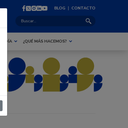
|
BLOG
CONTACTO
Buscar:
AL DÍA
¿QUÉ MÁS HACEMOS?