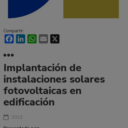
Compartir:
Facebook
LinkedIn
WhatsApp
Email
X
Implantación de
instalaciones solares
fotovoltaicas en
edificación
2012