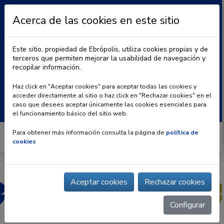
Acerca de las cookies en este sitio
Este sitio, propiedad de Ebrópolis, utiliza cookies propias y de
terceros que permiten mejorar la usabilidad de navegación y
recopilar información.
|
BLOG
CONTACTO
Haz click en "Aceptar cookies" para aceptar todas las cookies y
acceder directamente al sitio o haz click en "Rechazar cookies" en el
Buscar:
caso que desees aceptar únicamente las cookies esenciales para
el funcionamiento básico del sitio web.
Para obtener más información consulta la página de
política de
cookies
Aceptar cookies
Rechazar cookies
Configurar