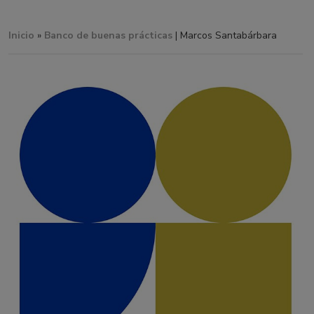
Inicio
»
Banco de buenas prácticas
| Marcos Santabárbara