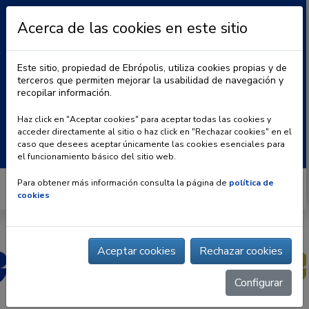
Acerca de las cookies en este sitio
Este sitio, propiedad de Ebrópolis, utiliza cookies propias y de
terceros que permiten mejorar la usabilidad de navegación y
recopilar información.
|
BLOG
CONTACTO
Haz click en "Aceptar cookies" para aceptar todas las cookies y
acceder directamente al sitio o haz click en "Rechazar cookies" en el
Buscar:
caso que desees aceptar únicamente las cookies esenciales para
el funcionamiento básico del sitio web.
Para obtener más información consulta la página de
política de
cookies
Aceptar cookies
Rechazar cookies
Configurar