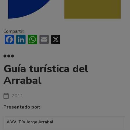
Compartir:
Facebook
LinkedIn
WhatsApp
Email
X
Guía turística del
Arrabal
2011
Presentado por:
A.VV. Tío Jorge Arrabal