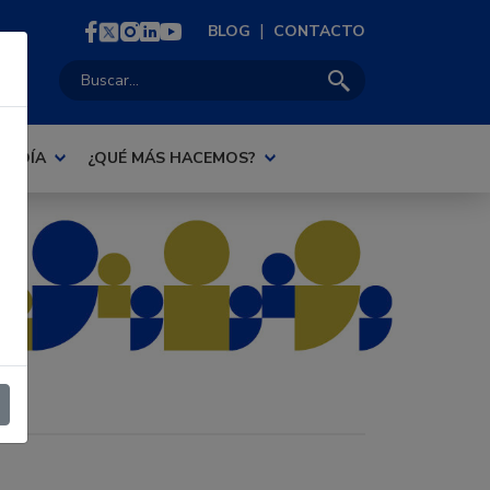
|
BLOG
CONTACTO
Buscar:
AL DÍA
¿QUÉ MÁS HACEMOS?