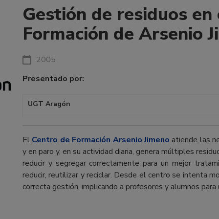
Gestión de residuos en 
Formación de Arsenio 
2005
Presentado por:
UGT Aragón
El
Centro de Formación Arsenio Jimeno
atiende las n
y en paro y, en su actividad diaria, genera múltiples resi
reducir y segregar correctamente para un mejor tratami
reducir, reutilizar y reciclar. Desde el centro se intenta m
correcta gestión, implicando a profesores y alumnos para