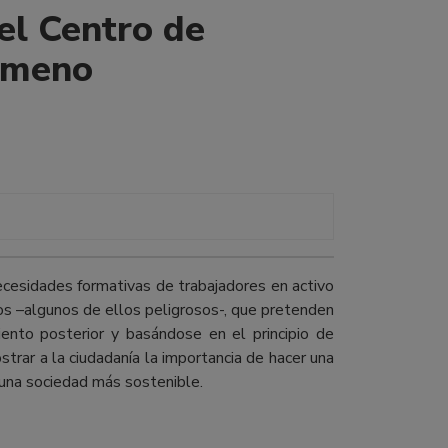
el Centro de
Jimeno
ecesidades formativas de trabajadores en activo
duos –algunos de ellos peligrosos-, que pretenden
ento posterior y basándose en el principio de
ostrar a la ciudadanía la importancia de hacer una
 una sociedad más sostenible.