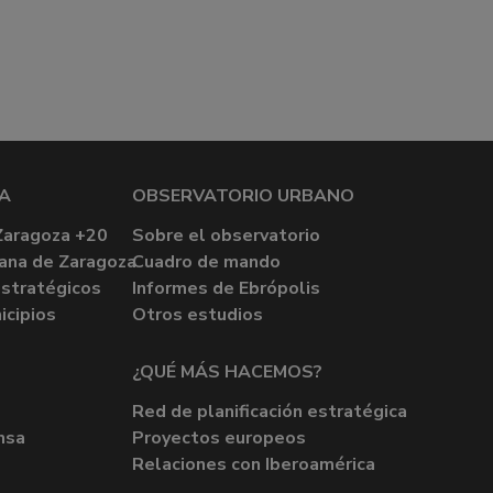
A
OBSERVATORIO URBANO
Zaragoza +20
Sobre el observatorio
ana de Zaragoza
Cuadro de mando
stratégicos
Informes de Ebrópolis
icipios
Otros estudios
¿QUÉ MÁS HACEMOS?
Red de planificación estratégica
nsa
Proyectos europeos
Relaciones con Iberoamérica