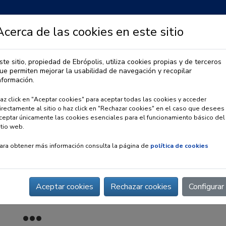
Acerca de las cookies en este sitio
ste sitio, propiedad de Ebrópolis, utiliza cookies propias y de terceros
ue permiten mejorar la usabilidad de navegación y recopilar
IA
OBSERVATORIO URBANO
PREMIO EBRÓPOLIS
nformación.
az click en "Aceptar cookies" para aceptar todas las cookies y acceder
irectamente al sitio o haz click en "Rechazar cookies" en el caso que desees
ceptar únicamente las cookies esenciales para el funcionamiento básico del
itio web.
ara obtener más información consulta la página de
política de cookies
Aceptar cookies
Rechazar cookies
Configurar