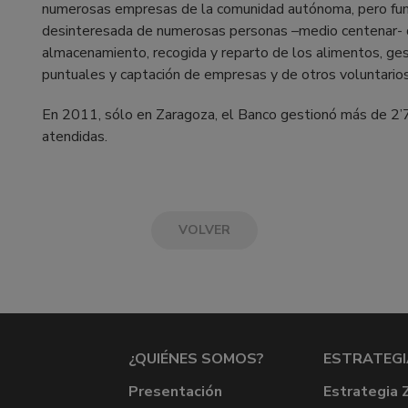
numerosas empresas de la comunidad autónoma, pero funci
desinteresada de numerosas personas –medio centenar- q
almacenamiento, recogida y reparto de los alimentos, ge
puntuales y captación de empresas y de otros voluntarios
En 2011, sólo en Zaragoza, el Banco gestionó más de 2’
atendidas.
VOLVER
¿QUIÉNES SOMOS?
ESTRATEGI
Presentación
Estrategia 