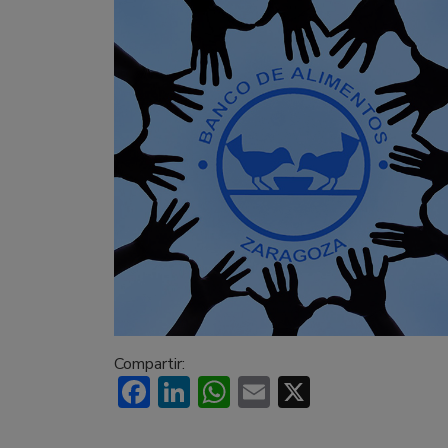
Compartir:
Facebook
LinkedIn
WhatsApp
Email
X