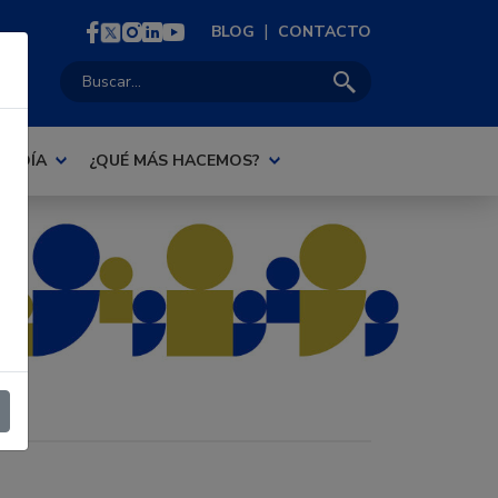
|
BLOG
CONTACTO
Buscar:
AL DÍA
¿QUÉ MÁS HACEMOS?