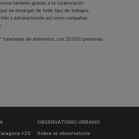
ona también gracias a la colaboración
ue se encargan de todo tipo de trabajos:
stión y administración así como campañas
.
7 toneladas de alimentos, con 20.000 personas
A
OBSERVATORIO URBANO
Zaragoza +20
Sobre el observatorio