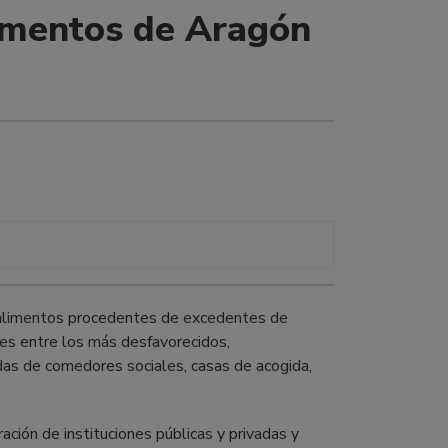
imentos de Aragón
 alimentos procedentes de excedentes de
nes entre los más desfavorecidos,
as de comedores sociales, casas de acogida,
ción de instituciones públicas y privadas y