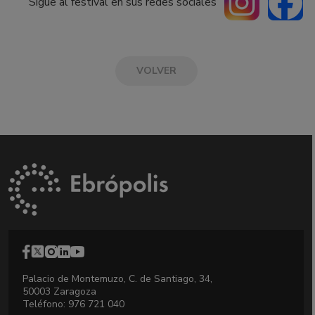
Sigue al festival en sus redes sociales
VOLVER
Palacio de Montemuzo, C. de Santiago, 34,
50003 Zaragoza
Teléfono: 976 721 040