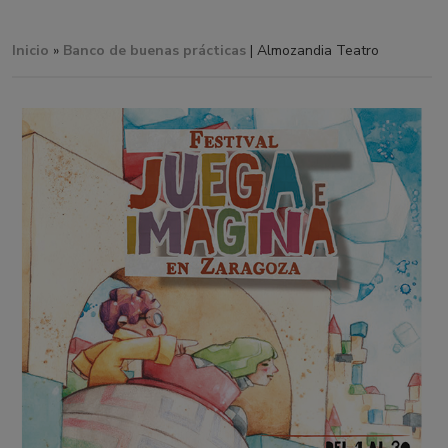
Inicio
»
Banco de buenas prácticas
| Almozandia Teatro