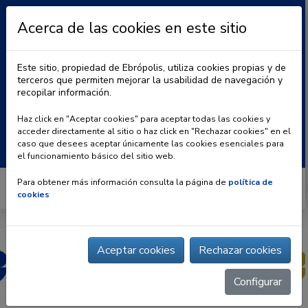
Acerca de las cookies en este sitio
Este sitio, propiedad de Ebrópolis, utiliza cookies propias y de
terceros que permiten mejorar la usabilidad de navegación y
recopilar información.
|
BLOG
CONTACTO
Haz click en "Aceptar cookies" para aceptar todas las cookies y
acceder directamente al sitio o haz click en "Rechazar cookies" en el
Buscar:
caso que desees aceptar únicamente las cookies esenciales para
el funcionamiento básico del sitio web.
Para obtener más información consulta la página de
política de
cookies
Aceptar cookies
Rechazar cookies
Configurar