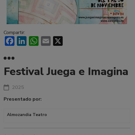
Compartir:
Facebook
LinkedIn
WhatsApp
Email
X
Festival Juega e Imagina
2025
Presentado por:
Almozandia Teatro