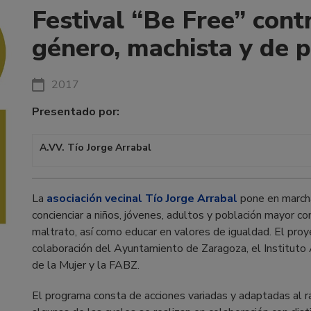
Festival “Be Free” contr
género, machista y de p
2017
Presentado por:
A.VV. Tío Jorge Arrabal
La
asociación vecinal Tío Jorge Arrabal
pone en march
concienciar a niños, jóvenes, adultos y población mayor co
maltrato, así como educar en valores de igualdad. El proy
colaboración del Ayuntamiento de Zaragoza, el Instituto 
de la Mujer y la FABZ.
El programa consta de acciones variadas y adaptadas al ra