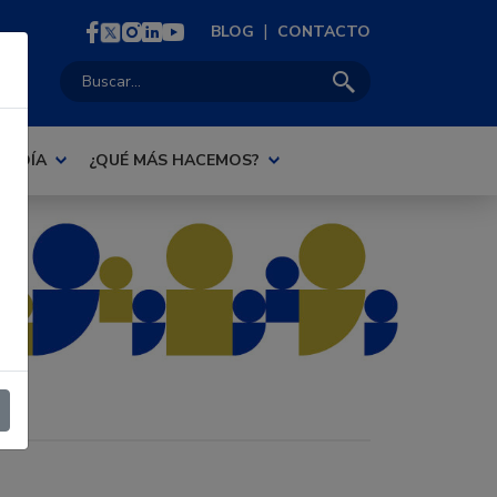
|
BLOG
CONTACTO
Buscar:
AL DÍA
¿QUÉ MÁS HACEMOS?