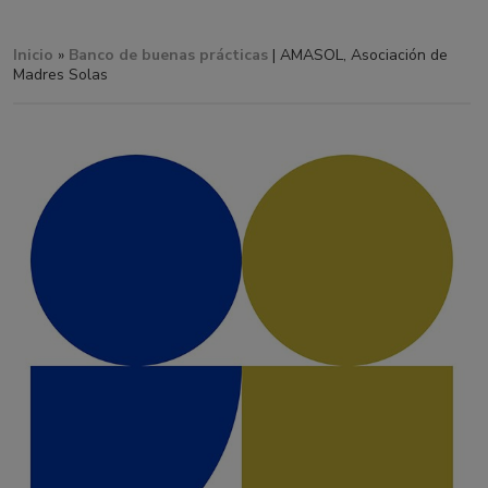
Inicio
»
Banco de buenas prácticas
| AMASOL, Asociación de
Madres Solas