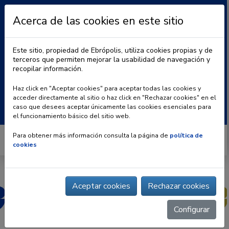
Acerca de las cookies en este sitio
Este sitio, propiedad de Ebrópolis, utiliza cookies propias y de
terceros que permiten mejorar la usabilidad de navegación y
recopilar información.
|
BLOG
CONTACTO
Haz click en "Aceptar cookies" para aceptar todas las cookies y
acceder directamente al sitio o haz click en "Rechazar cookies" en el
Buscar:
caso que desees aceptar únicamente las cookies esenciales para
el funcionamiento básico del sitio web.
Para obtener más información consulta la página de
política de
cookies
Aceptar cookies
Rechazar cookies
Configurar