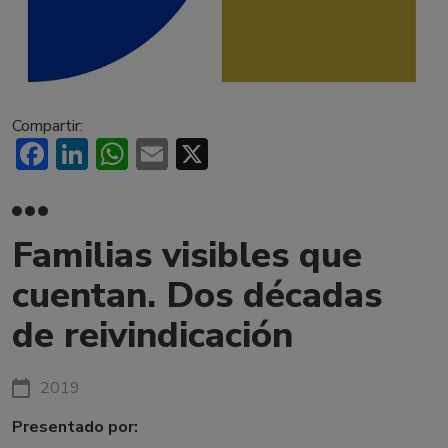
Compartir:
Facebook
LinkedIn
WhatsApp
Email
X
Familias visibles que
cuentan. Dos décadas
de reivindicación
2019
Presentado por: