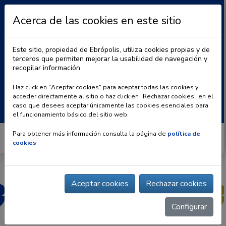
Acerca de las cookies en este sitio
Este sitio, propiedad de Ebrópolis, utiliza cookies propias y de
terceros que permiten mejorar la usabilidad de navegación y
recopilar información.
|
BLOG
CONTACTO
Haz click en "Aceptar cookies" para aceptar todas las cookies y
acceder directamente al sitio o haz click en "Rechazar cookies" en el
Buscar:
caso que desees aceptar únicamente las cookies esenciales para
el funcionamiento básico del sitio web.
Para obtener más información consulta la página de
política de
cookies
Aceptar cookies
Rechazar cookies
Configurar