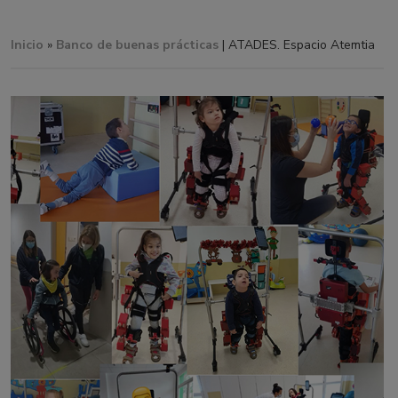
Inicio
»
Banco de buenas prácticas
| ATADES. Espacio Atemtia