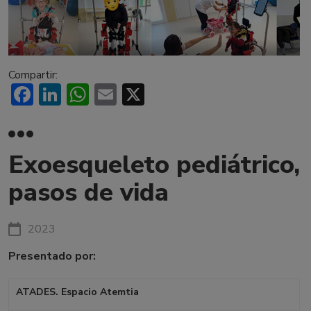
Compartir:
Facebook
LinkedIn
WhatsApp
Email
X
Exoesqueleto pediátrico,
pasos de vida
2023
Presentado por:
ATADES. Espacio Atemtia