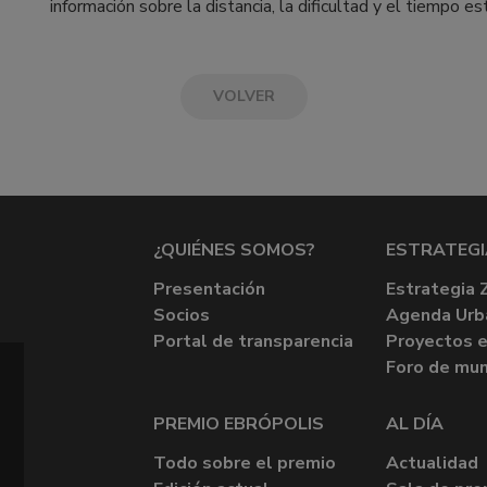
información sobre la distancia, la dificultad y el tiempo e
VOLVER
¿QUIÉNES SOMOS?
ESTRATEGI
Presentación
Estrategia 
Socios
Agenda Urb
Portal de transparencia
Proyectos e
Foro de mun
PREMIO EBRÓPOLIS
AL DÍA
Todo sobre el premio
Actualidad