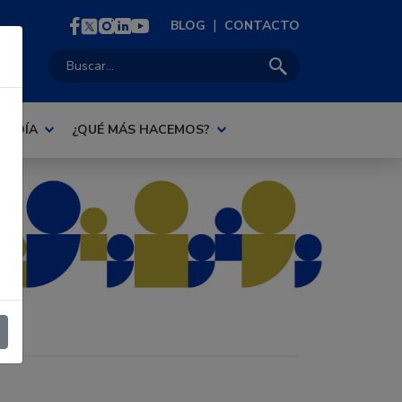
|
BLOG
CONTACTO
Buscar:
AL DÍA
¿QUÉ MÁS HACEMOS?