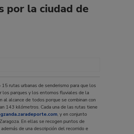
 por la ciudad de
 15 rutas urbanas de senderismo para que los
 los parques y los entornos fluviales de la
tán al alcance de todos porque se combinan con
man 143 kilómetros. Cada una de las rutas tiene
/zgzanda.zaradeporte.com
, y en conjunto
 Zaragoza. En ellas se recogen puntos de
, además de una descripción del recorrido e