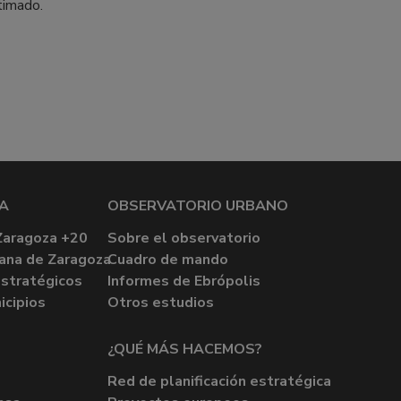
stimado.
A
OBSERVATORIO URBANO
Zaragoza +20
Sobre el observatorio
ana de Zaragoza
Cuadro de mando
stratégicos
Informes de Ebrópolis
icipios
Otros estudios
¿QUÉ MÁS HACEMOS?
Red de planificación estratégica