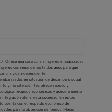
17. Ofrece una casa cuna a mujeres embarazadas
mujeres con niños de hasta dos años para que
var una vida independiente.
 embarazadas en situación de desamparo social
ento y manutención, les ofrecen apoyo y
sicológico, recursos económicos y asesoramiento
su integración plena en la sociedad. En estos
cto cuenta con el respaldo económico de
ividades para la obtención de fondos. Medio