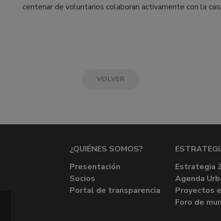
centenar de voluntarios colaboran activamente con la cas
VOLVER
¿QUIÉNES SOMOS?
ESTRATEGI
Presentación
Estrategia 
Socios
Agenda Urb
Portal de transparencia
Proyectos e
Foro de mun