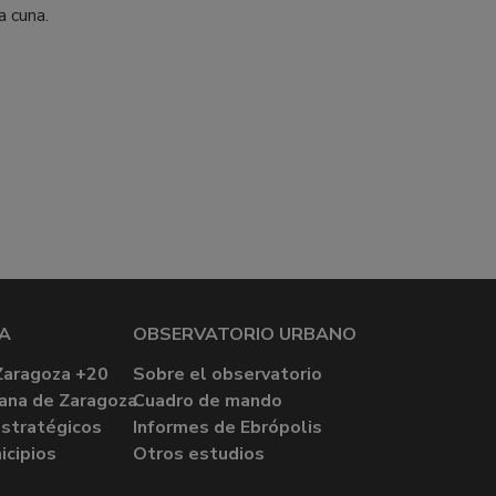
a cuna.
A
OBSERVATORIO URBANO
Zaragoza +20
Sobre el observatorio
ana de Zaragoza
Cuadro de mando
stratégicos
Informes de Ebrópolis
icipios
Otros estudios