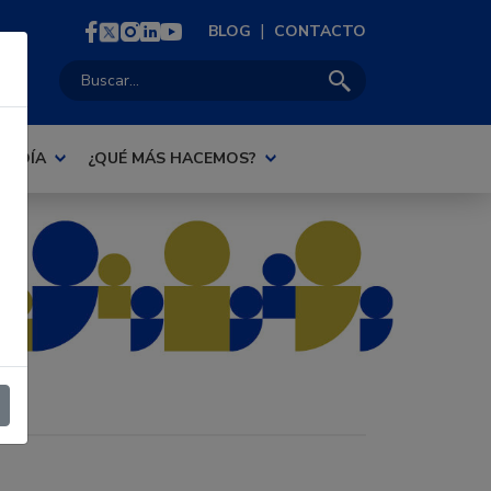
|
BLOG
CONTACTO
Buscar:
AL DÍA
¿QUÉ MÁS HACEMOS?