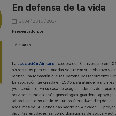
En defensa de la vida
2004 / 2015 / 2017
Presentado por:
Ainkaren
La
asociación Ainkaren
celebra su 20 aniversario en 20
sin recursos para que puedan seguir con su embarazo y a 
reciban una formación que les permita posteriormente lle
La asociación fue creada en 1998 para atender a mujeres
y/o económico. En su casa de acogida, además de alojami
servicios como atención ginecológica, guardería, apoyo p
laboral, así como distintos cursos formativos dirigidos a 
años, más de 600 niños han nacido en Ainkaren. El proye
distintas entidades, así como donaciones de socios y act