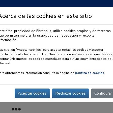
Acerca de las cookies en este sitio
ste sitio, propiedad de Ebrópolis, utiliza cookies propias y de terceros
ue permiten mejorar la usabilidad de navegación y recopilar
IA
OBSERVATORIO URBANO
PREMIO EBRÓPOLIS
nformación.
az click en "Aceptar cookies" para aceptar todas las cookies y acceder
irectamente al sitio o haz click en "Rechazar cookies" en el caso que desees
ceptar únicamente las cookies esenciales para el funcionamiento básico del
itio web.
ara obtener más información consulta la página de
política de cookies
Aceptar cookies
Rechazar cookies
Configurar