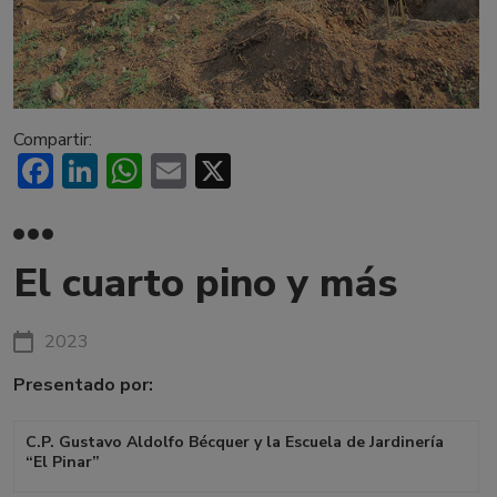
Compartir:
Facebook
LinkedIn
WhatsApp
Email
X
El cuarto pino y más
2023
Presentado por:
C.P. Gustavo Aldolfo Bécquer y la Escuela de Jardinería
“El Pinar”