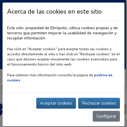
Acerca de las cookies en este sitio
Este sitio, propiedad de Ebrópolis, utiliza cookies propias y de
terceros que permiten mejorar la usabilidad de navegación y
recopilar información.
|
BLOG
CONTACTO
Haz click en "Aceptar cookies" para aceptar todas las cookies y
acceder directamente al sitio o haz click en "Rechazar cookies" en el
Buscar:
caso que desees aceptar únicamente las cookies esenciales para
el funcionamiento básico del sitio web.
Para obtener más información consulta la página de
política de
cookies
Aceptar cookies
Rechazar cookies
Configurar