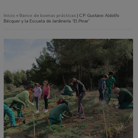
Inicio
»
Banco de buenas prácticas
| C.P. Gustavo Aldolfo
Bécquer y la Escuela de Jardinería “El Pinar”