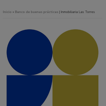
Inicio
»
Banco de buenas prácticas
| Inmobiliaria Las Torres