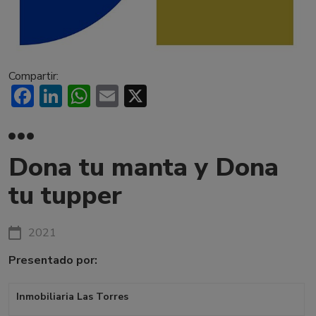
Compartir:
Facebook
LinkedIn
WhatsApp
Email
X
Dona tu manta y Dona
tu tupper
2021
Presentado por:
Inmobiliaria Las Torres