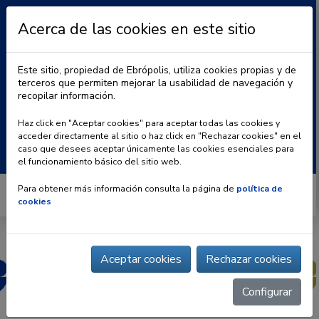
Acerca de las cookies en este sitio
Este sitio, propiedad de Ebrópolis, utiliza cookies propias y de
terceros que permiten mejorar la usabilidad de navegación y
recopilar información.
|
BLOG
CONTACTO
Haz click en "Aceptar cookies" para aceptar todas las cookies y
acceder directamente al sitio o haz click en "Rechazar cookies" en el
Buscar:
caso que desees aceptar únicamente las cookies esenciales para
el funcionamiento básico del sitio web.
Para obtener más información consulta la página de
política de
cookies
Aceptar cookies
Rechazar cookies
Configurar