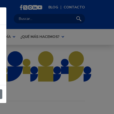
|
BLOG
CONTACTO
Buscar:
AL DÍA
¿QUÉ MÁS HACEMOS?