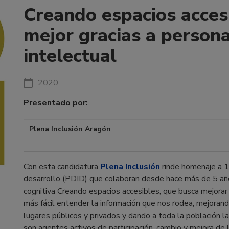
Creando espacios acces
mejor gracias a person
intelectual
2020
Presentado por:
Plena Inclusión Aragón
Con esta candidatura
Plena Inclusión
rinde homenaje a 1
desarrollo (PDID) que colaboran desde hace más de 5 años
cognitiva Creando espacios accesibles, que busca mejorar
más fácil entender la información que nos rodea, mejorand
lugares públicos y privados y dando a toda la población l
son agentes activos de participación, cambio y mejora de 