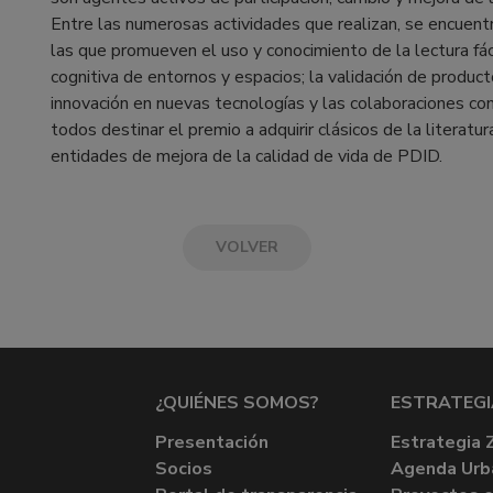
Entre las numerosas actividades que realizan, se encuentra
las que promueven el uso y conocimiento de la lectura fáci
cognitiva de entornos y espacios; la validación de producto
innovación en nuevas tecnologías y las colaboraciones con
todos destinar el premio a adquirir clásicos de la literatur
entidades de mejora de la calidad de vida de PDID.
VOLVER
¿QUIÉNES SOMOS?
ESTRATEGI
Presentación
Estrategia 
Socios
Agenda Urb