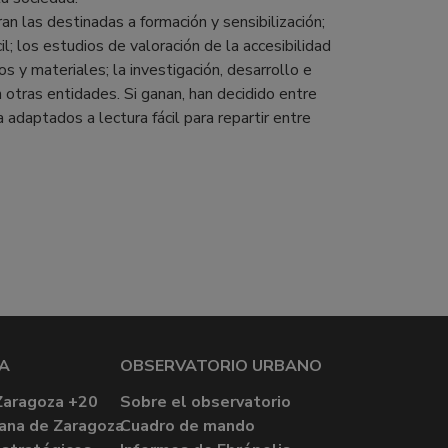
n las destinadas a formación y sensibilización;
l; los estudios de valoración de la accesibilidad
s y materiales; la investigación, desarrollo e
 otras entidades. Si ganan, han decidido entre
a adaptados a lectura fácil para repartir entre
A
OBSERVATORIO URBANO
Zaragoza +20
Sobre el observatorio
ana de Zaragoza
Cuadro de mando