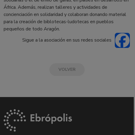
solidarias o el de envío de gafas, en países en desarrollo en
África. Además, realizan talleres y actividades de
concienciación en solidaridad y colaboran donando material
para la creación de biblotecas-ludotecas en pueblos
pequeños de todo Aragón.
Sigue a la asociación en sus redes sociales
VOLVER