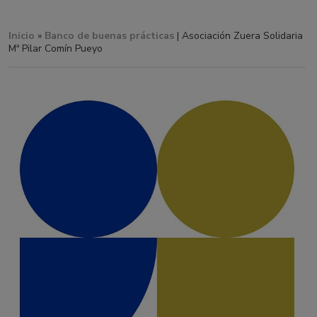
Inicio
»
Banco de buenas prácticas
| Asociación Zuera Solidaria
Mª Pilar Comín Pueyo