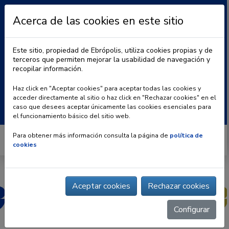
Acerca de las cookies en este sitio
Este sitio, propiedad de Ebrópolis, utiliza cookies propias y de
terceros que permiten mejorar la usabilidad de navegación y
recopilar información.
|
BLOG
CONTACTO
Haz click en "Aceptar cookies" para aceptar todas las cookies y
acceder directamente al sitio o haz click en "Rechazar cookies" en el
Buscar:
caso que desees aceptar únicamente las cookies esenciales para
el funcionamiento básico del sitio web.
Para obtener más información consulta la página de
política de
cookies
Aceptar cookies
Rechazar cookies
Configurar