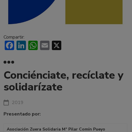
Compartir:
Facebook
LinkedIn
WhatsApp
Email
X
Conciénciate, recíclate y
solidarízate
2019
Presentado por:
Asociación Zuera Solidaria Mª Pilar Comín Pueyo