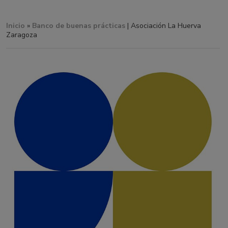
Inicio
»
Banco de buenas prácticas
| Asociación La Huerva
Zaragoza