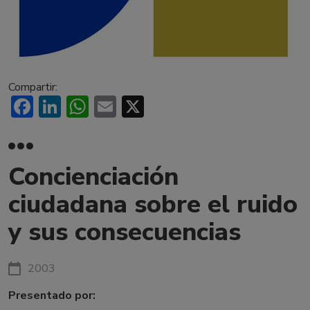
Compartir:
Facebook
LinkedIn
WhatsApp
Email
X
Concienciación
ciudadana sobre el ruido
y sus consecuencias
2003
Presentado por: