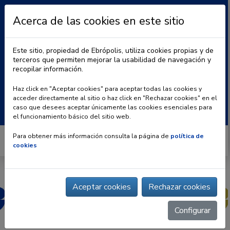
Acerca de las cookies en este sitio
Este sitio, propiedad de Ebrópolis, utiliza cookies propias y de
terceros que permiten mejorar la usabilidad de navegación y
recopilar información.
|
BLOG
CONTACTO
Haz click en "Aceptar cookies" para aceptar todas las cookies y
acceder directamente al sitio o haz click en "Rechazar cookies" en el
Buscar:
caso que desees aceptar únicamente las cookies esenciales para
el funcionamiento básico del sitio web.
Para obtener más información consulta la página de
política de
cookies
Aceptar cookies
Rechazar cookies
Configurar