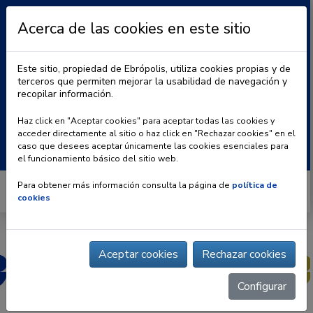
Acerca de las cookies en este sitio
Este sitio, propiedad de Ebrópolis, utiliza cookies propias y de
terceros que permiten mejorar la usabilidad de navegación y
recopilar información.
|
BLOG
CONTACTO
Haz click en "Aceptar cookies" para aceptar todas las cookies y
acceder directamente al sitio o haz click en "Rechazar cookies" en el
Buscar:
caso que desees aceptar únicamente las cookies esenciales para
el funcionamiento básico del sitio web.
Para obtener más información consulta la página de
política de
cookies
Aceptar cookies
Rechazar cookies
Configurar