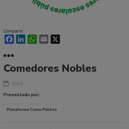
Compartir:
Facebook
LinkedIn
WhatsApp
Email
X
Comedores Nobles
2024
Presentado por:
Plataforma Come Pública