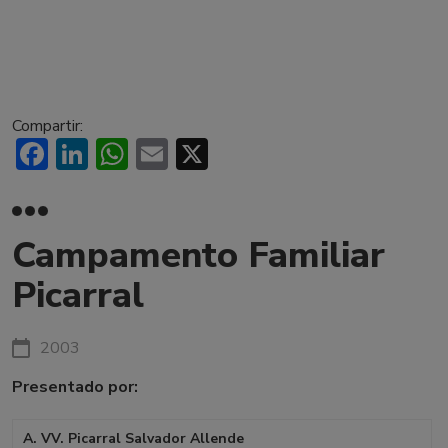
Compartir:
Facebook
LinkedIn
WhatsApp
Email
X
Campamento Familiar
Picarral
2003
Presentado por:
A. VV. Picarral Salvador Allende