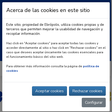
Acerca de las cookies en este sitio
Este sitio, propiedad de Ebrópolis, utiliza cookies propias y de
terceros que permiten mejorar la usabilidad de navegación y
recopilar información.
|
BLOG
CONTACTO
Haz click en "Aceptar cookies" para aceptar todas las cookies y
acceder directamente al sitio o haz click en "Rechazar cookies" en el
Buscar:
caso que desees aceptar únicamente las cookies esenciales para
el funcionamiento básico del sitio web.
Para obtener más información consulta la página de
política de
cookies
Aceptar cookies
Rechazar cookies
Configurar