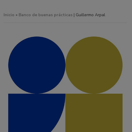
Inicio
»
Banco de buenas prácticas
| Guillermo Arpal