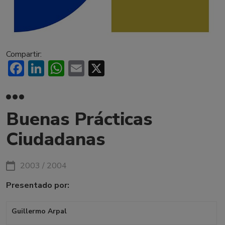
Compartir:
Facebook
LinkedIn
WhatsApp
Email
X
Buenas Prácticas
Ciudadanas
2003 / 2004
Presentado por:
Guillermo Arpal