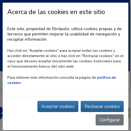
Acerca de las cookies en este sitio
Este sitio, propiedad de Ebrópolis, utiliza cookies propias y de
terceros que permiten mejorar la usabilidad de navegación y
recopilar información.
|
BLOG
CONTACTO
Haz click en "Aceptar cookies" para aceptar todas las cookies y
acceder directamente al sitio o haz click en "Rechazar cookies" en el
Buscar:
caso que desees aceptar únicamente las cookies esenciales para
el funcionamiento básico del sitio web.
Para obtener más información consulta la página de
política de
cookies
Aceptar cookies
Rechazar cookies
Configurar