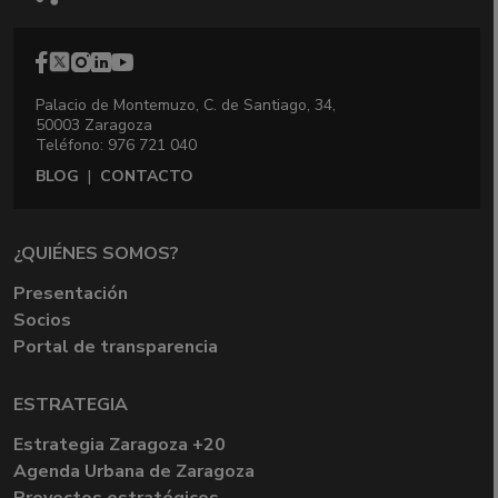
Palacio de Montemuzo, C. de Santiago, 34,
50003 Zaragoza
Teléfono: 976 721 040
BLOG
|
CONTACTO
¿QUIÉNES SOMOS?
Presentación
Socios
Portal de transparencia
ESTRATEGIA
Estrategia Zaragoza +20
Agenda Urbana de Zaragoza