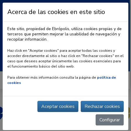
Acerca de las cookies en este sitio
Este sitio, propiedad de Ebrópolis, utiliza cookies propias y de
terceros que permiten mejorar la usabilidad de navegación y
recopilar información.
|
BLOG
CONTACTO
Haz click en "Aceptar cookies" para aceptar todas las cookies y
acceder directamente al sitio o haz click en "Rechazar cookies" en el
Buscar:
caso que desees aceptar únicamente las cookies esenciales para
el funcionamiento básico del sitio web.
Para obtener más información consulta la página de
política de
cookies
Aceptar cookies
Rechazar cookies
Configurar