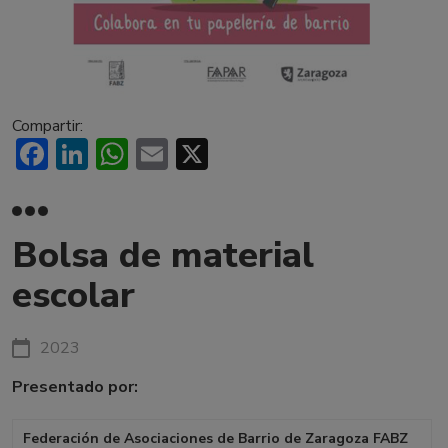
Compartir:
Facebook
LinkedIn
WhatsApp
Email
X
Bolsa de material
escolar
2023
Presentado por:
Federación de Asociaciones de Barrio de Zaragoza FABZ