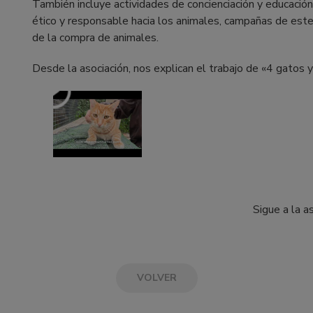
También incluye actividades de concienciación y educación
ético y responsable hacia los animales, campañas de ester
de la compra de animales.
Desde la asociación, nos explican el trabajo de «4 gatos 
Sigue a la a
VOLVER