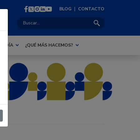
|
BLOG
CONTACTO
Buscar:
AL DÍA
¿QUÉ MÁS HACEMOS?