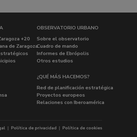
A
OBSERVATORIO URBANO
Zaragoza +20
Sobre el observatorio
ana de Zaragoza
Cuadro de mando
stratégicos
Informes de Ebrópolis
icipios
Otros estudios
¿QUÉ MÁS HACEMOS?
Red de planificación estratégica
nsa
Proyectos europeos
Relaciones con Iberoamérica
gal
|
Política de privacidad
|
Política de cookies