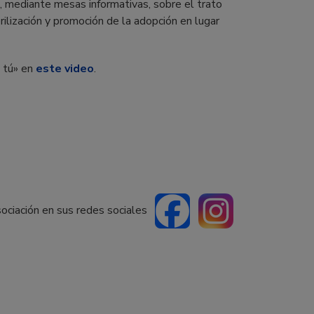
, mediante mesas informativas, sobre el trato
ilización y promoción de la adopción en lugar
y tú» en
este video
.
sociación en sus redes sociales